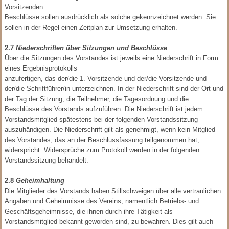
Vorsitzenden.
Beschlüsse sollen ausdrücklich als solche gekennzeichnet werden. Sie
sollen in der Regel einen Zeitplan zur Umsetzung erhalten.
2.7
Niederschriften über Sitzungen und Beschlüsse
Über die Sitzungen des Vorstandes ist jeweils eine
Niederschrift in Form
eines Ergebnisprotokolls
anzufertigen, das der/die 1. Vorsitzende und der/die Vorsitzende und
der/die Schriftführer/in unterzeichnen. In der Niederschrift sind der Ort und
der Tag der Sitzung, die Teilnehmer, die Tagesordnung und die
Beschlüsse des Vorstands aufzuführen. Die Niederschrift ist jedem
Vorstandsmitglied spätestens bei der folgenden Vorstandssitzung
auszuhändigen. Die Niederschrift gilt als genehmigt, wenn kein Mitglied
des Vorstandes, das an der Beschlussfassung teilgenommen hat,
widerspricht. Widersprüche zum Protokoll werden in der folgenden
Vorstandssitzung behandelt.
2.8
Geheimhaltung
Die Mitglieder des Vorstands haben Stillschweigen über alle vertraulichen
Angaben und Geheimnisse des Vereins, namentlich Betriebs- und
Geschäftsgeheimnisse, die ihnen durch ihre Tätigkeit als
Vorstandsmitglied bekannt geworden sind, zu bewahren. Dies gilt auch