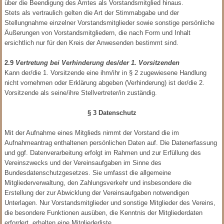
über die Beendigung des Amtes als Vorstandsmitglied hinaus.
Stets als vertraulich gelten die Art der Stimmabgabe und der
Stellungnahme einzelner Vorstandsmitglieder sowie sonstige persönliche
Äußerungen von Vorstandsmitgliedern, die nach Form und Inhalt
ersichtlich nur für den Kreis der Anwesenden bestimmt sind.
2.9
Vertretung bei Verhinderung des/der 1. Vorsitzenden
Kann der/die 1. Vorsitzende eine ihm/ihr in § 2 zugewiesene Handlung
nicht vornehmen oder Erklärung abgeben (Verhinderung) ist der/die 2.
Vorsitzende als seine/ihre Stellvertreter/in zuständig.
§ 3 Datenschutz
Mit der Aufnahme eines Mitglieds nimmt der Vorstand die im
Aufnahmeantrag enthaltenen persönlichen Daten auf. Die Datenerfassung
und ggf. Datenverarbeitung erfolgt im Rahmen und zur Erfüllung des
Vereinszwecks und der Vereinsaufgaben im Sinne des
Bundesdatenschutzgesetzes. Sie umfasst die allgemeine
Mitgliederverwaltung, den Zahlungsverkehr und insbesondere die
Erstellung der zur Abwicklung der Vereinsaufgaben notwendigen
Unterlagen. Nur Vorstandsmitglieder und sonstige Mitglieder des Vereins,
die besondere Funktionen ausüben, die Kenntnis der Mitgliederdaten
erfordert, erhalten eine Mitgliederliste.