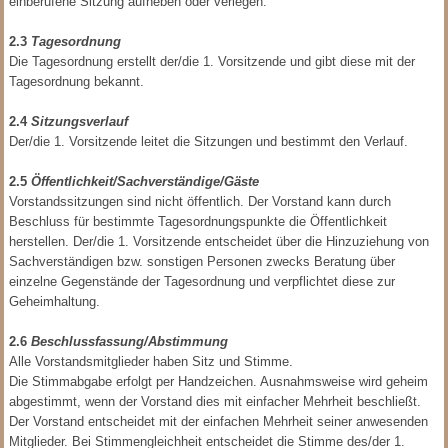
einberufene Sitzung aufheben oder verlegen.
2.3
Tagesordnung
Die Tagesordnung erstellt der/die 1. Vorsitzende und gibt diese mit der
Tagesordnung bekannt.
2.4
Sitzungsverlauf
Der/die 1. Vorsitzende leitet die Sitzungen und bestimmt den Verlauf.
2.5
Öffentlichkeit/Sachverständige/Gäste
Vorstandssitzungen sind nicht öffentlich. Der Vorstand kann durch
Beschluss für bestimmte Tagesordnungspunkte die Öffentlichkeit
herstellen. Der/die 1. Vorsitzende entscheidet über die Hinzuziehung von
Sachverständigen bzw. sonstigen Personen zwecks Beratung über
einzelne Gegenstände der Tagesordnung und verpflichtet diese zur
Geheimhaltung.
2.6
Beschlussfassung/Abstimmung
Alle Vorstandsmitglieder haben Sitz und Stimme.
Die Stimmabgabe erfolgt per Handzeichen. Ausnahmsweise wird geheim
abgestimmt, wenn der Vorstand dies mit einfacher Mehrheit beschließt.
Der Vorstand entscheidet mit der einfachen Mehrheit seiner anwesenden
Mitglieder. Bei Stimmengleichheit entscheidet die Stimme des/der 1.